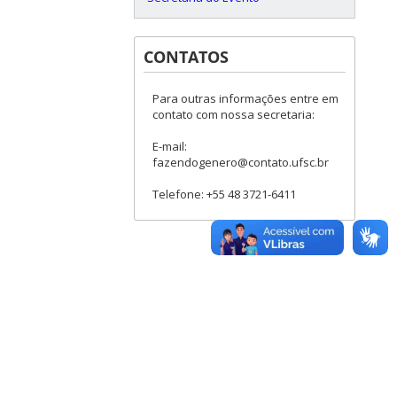
CONTATOS
Para outras informações entre em
contato com nossa secretaria:
E-mail:
fazendogenero@contato.ufsc.br
Telefone: +55 48 3721-6411