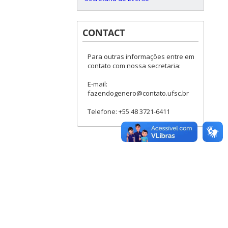
CONTACT
Para outras informações entre em
contato com nossa secretaria:
E-mail:
fazendogenero@contato.ufsc.br
Telefone: +55 48 3721-6411