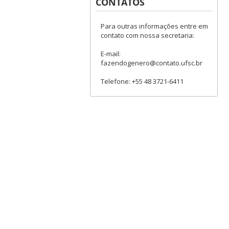
CONTATOS
Para outras informações entre em
contato com nossa secretaria:
E-mail:
fazendogenero@contato.ufsc.br
Telefone: +55 48 3721-6411