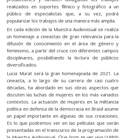
realizados en soportes fílmico y fotográfico a un
público de especialistas que, a su vez, podrá
popularizar los trabajos de una manera más amplia.
En cada edición de la Muestra Audiovisual se realiza
un homenaje a cineastas de gran relevancia para la
difusión de conocimiento en el área de género y
feminismo, a partir del cruce con diferentes campos
disciplinares, posibilitando la lectura de públicos
diversificados.
Lucia Murat será la gran homenajeada de 2021. La
cineasta, a lo largo de su carrera de casi cuatro
décadas, ha abordado en sus obras aspectos que
discuten las luchas de mujeres en los más variados
contextos. La actuación de mujeres en la militancia
política en defensa de la democracia en Brasil asume
un papel importante en algunas de sus creaciones.
Es lo que podremos ver en las películas que serán
presentadas en el transcurso de la programación de
la Muestra Audiovisual.
Que bom te ver viva
(1989)