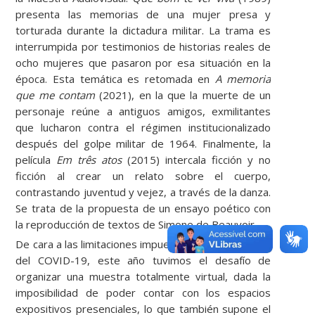
presenta las memorias de una mujer presa y
torturada durante la dictadura militar. La trama es
interrumpida por testimonios de historias reales de
ocho mujeres que pasaron por esa situación en la
época. Esta temática es retomada en
A memoria
que me contam
(2021), en la que la muerte de un
personaje reúne a antiguos amigos, exmilitantes
que lucharon contra el régimen institucionalizado
después del golpe militar de 1964. Finalmente, la
película
Em três atos
(2015) intercala ficción y no
ficción al crear un relato sobre el cuerpo,
contrastando juventud y vejez, a través de la danza.
Se trata de la propuesta de un ensayo poético con
la reproducción de textos de Simone de Beauvoir.
De cara a las limitaciones impuestas por la pandemia
del COVID-19, este año tuvimos el desafío de
organizar una muestra totalmente virtual, dada la
imposibilidad de poder contar con los espacios
expositivos presenciales, lo que también supone el