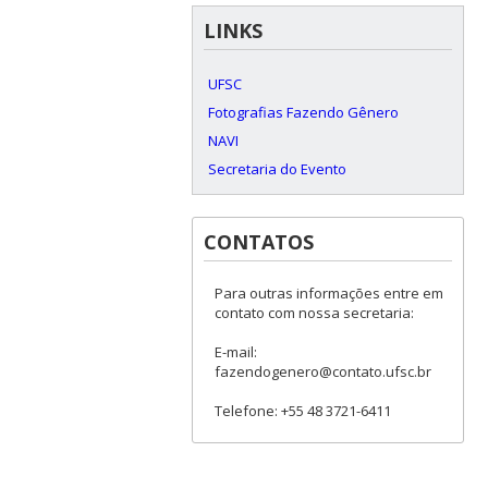
LINKS
UFSC
Fotografias Fazendo Gênero
NAVI
Secretaria do Evento
CONTATOS
Para outras informações entre em
contato com nossa secretaria:
E-mail:
fazendogenero@contato.ufsc.br
Telefone: +55 48 3721-6411