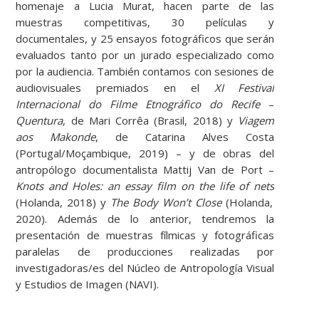
homenaje a Lucia Murat, hacen parte de las
muestras competitivas, 30 películas y
documentales, y 25 ensayos fotográficos que serán
evaluados tanto por un jurado especializado como
por la audiencia. También contamos con sesiones de
audiovisuales premiados en el
XI Festival
Internacional do Filme Etnográfico do Recife
–
Quentura
, de Mari Corrêa (Brasil, 2018) y
Viagem
aos Makonde
, de Catarina Alves Costa
(Portugal/Moçambique, 2019) – y de obras del
antropólogo documentalista Mattij Van de Port –
Knots and Holes: an essay film on the life of nets
(Holanda, 2018) y
The Body Won’t Close
(Holanda,
2020). Además de lo anterior, tendremos la
presentación de muestras fílmicas y fotográficas
paralelas de producciones realizadas por
investigadoras/es del Núcleo de Antropología Visual
y Estudios de Imagen (NAVI).